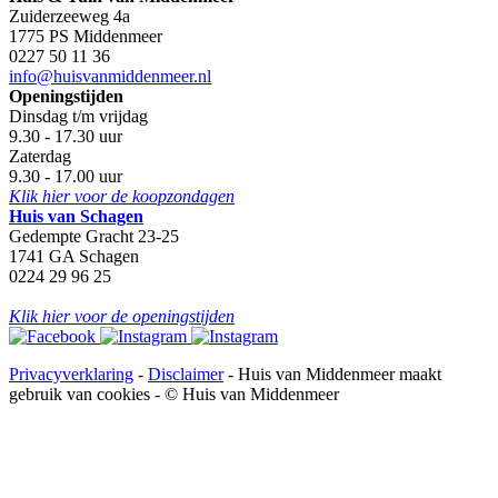
Zuiderzeeweg 4a
1775 PS Middenmeer
0227 50 11 36
info@huisvanmiddenmeer.nl
Openingstijden
Dinsdag t/m vrijdag
9.30 - 17.30 uur
Zaterdag
9.30 - 17.00 uur
Klik hier voor de koopzondagen
Huis van Schagen
Gedempte Gracht 23-25
1741 GA Schagen
0224 29 96 25
Klik hier voor de openingstijden
Privacyverklaring
-
Disclaimer
-
Huis van Middenmeer
maakt
gebruik van cookies -
© Huis van Middenmeer