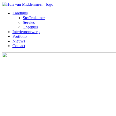
Landhuis
Stoffenkamer
Servies
Theehuis
Interieurontwerp
Portfolio
Nieuws
Contact