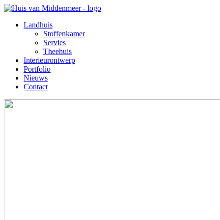
Landhuis
Stoffenkamer
Servies
Theehuis
Interieurontwerp
Portfolio
Nieuws
Contact